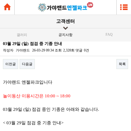
고객센터
FAQ
갤러리
공지사항
03월 29일 (일) 점검 중 기종 안내
작성자
가야랜드
26-03-29 09:34
조회
2,328회
댓글
0건
이전글
다음글
목록
본문
가야랜드 엔젤파크입니다
놀이동산 이용시간은 10:00 ~ 18:00
03월 29일 (일) 점검 중인 기종은 아래와 같습니다.
< 03월 29일 점검 중 기종 안내>