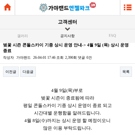
고객센터
FAQ
갤러리
공지사항
벚꽃 시즌 콘돌스카이 기종 상시 운영 안내-> 4월 9일 (목) 상시 운영
종료
작성자
가야랜드
26-04-01 17:46
조회
2,390회
댓글
0건
이전글
다음글
목록
본문
4월 9일(목)부로
벚꽃 시즌이 종료됨에 따라
평일 콘돌스카이 기종 상시 운영이 종료 되고
시간대별 운행함을 알려드립니다.
4월 8일(수)까지는 상시 운영 할 예정이오니
많은 이용 부탁드립니다.