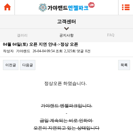
고객센터
FAQ
갤러리
공지사항
04월 04일(토) 오픈 지연 안내->정상 오픈
작성자
가야랜드
26-04-04 09:54
조회
2,325회
댓글
0건
이전글
다음글
목록
본문
정상오픈 하였습니다.
가야랜드 엔젤파크입니다.
금일 계속되는 비로 인하여
오픈이 지연되고 있는 상태입니다