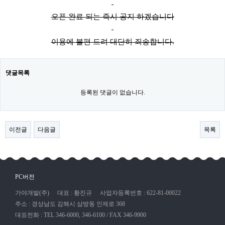
오픈 완료 되는 즉시 공지 하겠습니다
이용에 불편 드려 대단히 죄송합니다.
댓글목록
등록된 댓글이 없습니다.
이전글
다음글
목록
PC버전
가야개발(주)
대표 : 황진규
사업자등록번호 : 622-81-00022
주소 : 경상남도 김해시 삼방동 인제로 368
대표전화 : TEL 346-6000, 346-6100 / FAX 346-9900