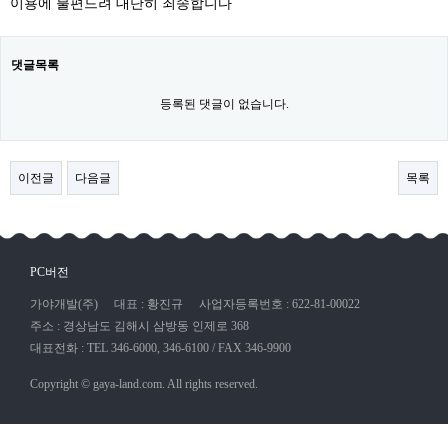
이용에 불편드려 대단히 죄송합니다
댓글목록
등록된 댓글이 없습니다.
이전글
다음글
목록
PC버전
가야개발(주)
대표 : 황진규
사업자등록번호 : 622-81-00022
주소 : 경상남도 김해시 삼방동 인제로 368
대표전화 : TEL 346-6000, 346-6100 / FAX 346-9900
Copyright © gaya-land.com. All rights reserved.