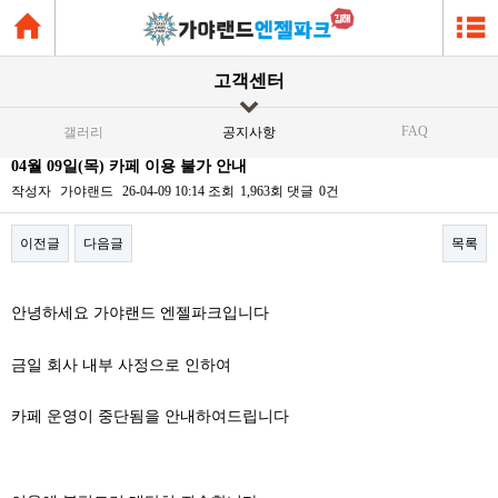
고객센터
FAQ
갤러리
공지사항
04월 09일(목) 카페 이용 불가 안내
작성자
가야랜드
26-04-09 10:14
조회
1,963회
댓글
0건
이전글
다음글
목록
본문
안녕하세요 가야랜드 엔젤파크입니다
금일 회사 내부 사정으로 인하여
카페 운영이 중단됨을 안내하여드립니다