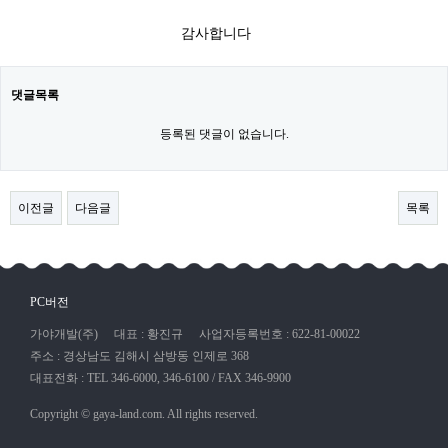
감사합니다​
댓글목록
등록된 댓글이 없습니다.
이전글
다음글
목록
PC버전
가야개발(주)
대표 : 황진규
사업자등록번호 : 622-81-00022
주소 : 경상남도 김해시 삼방동 인제로 368
대표전화 : TEL 346-6000, 346-6100 / FAX 346-9900
Copyright © gaya-land.com. All rights reserved.