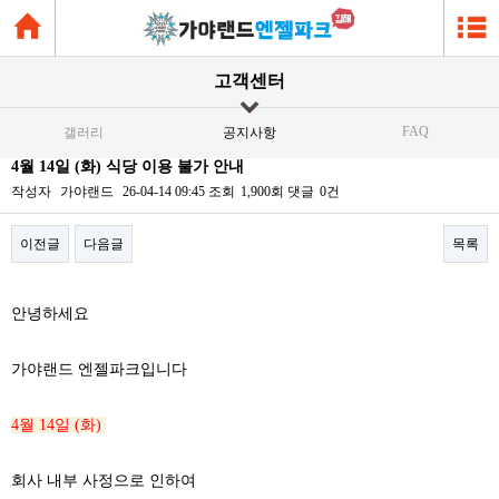
고객센터
FAQ
갤러리
공지사항
4월 14일 (화) 식당 이용 불가 안내
작성자
가야랜드
26-04-14 09:45
조회
1,900회
댓글
0건
이전글
다음글
목록
본문
안녕하세요
가야랜드 엔젤파크입니다
4월 14일 (화)
회사 내부 사정으로 인하여