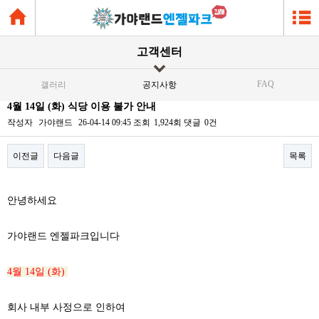
고객센터
FAQ
갤러리
공지사항
4월 14일 (화) 식당 이용 불가 안내
작성자
가야랜드
26-04-14 09:45
조회
1,924회
댓글
0건
이전글
다음글
목록
본문
안녕하세요
가야랜드 엔젤파크입니다
4월 14일 (화)
회사 내부 사정으로 인하여