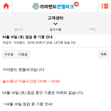
고객센터
FAQ
갤러리
공지사항
04월 18일 (토) 점검 중 기종 안내
작성자
가야랜드
26-04-18 09:17
조회
1,872회
댓글
0건
이전글
다음글
목록
본문
가야랜드 엔젤파크입니다
놀이동산 이용시간은 10:00 ~ 18:00
04월 18일 (토) 점검 중인 기종은 아래와 같습니다.
< 04월 18일 점검 중 기종 안내>