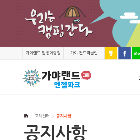
가야랜드 달빛야영장
가야 컨트리클럽
고객센터
공지사항
공지사항