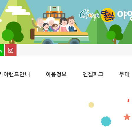
가야랜드안내
이용정보
엔젤파크
부대