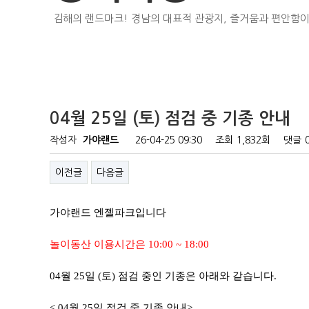
김해의 랜드마크! 경남의 대표적 관광지, 즐거움과 편안함이
04월 25일 (토) 점검 중 기종 안내
작성자
가야랜드
26-04-25 09:30
조회
1,832회
댓글
이전글
다음글
가야랜드 엔젤파크입니다
놀이동산 이용시간은 10:00 ~ 18:00
04월 25일 (토) 점검 중인 기종은 아래와 같습니다.
< 04월 25일 점검 중 기종 안내>