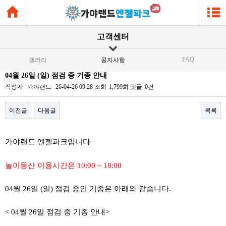
고객센터
FAQ
갤러리
공지사항
04월 26일 (일) 점검 중 기종 안내
작성자
가야랜드
26-04-26 09:28
조회
1,799회
댓글
0건
이전글
다음글
목록
본문
가야랜드 엔젤파크입니다
놀이동산 이용시간은 10:00 ~ 18:00
04월 26일 (일) 점검 중인 기종은 아래와 같습니다.
< 04월 26일 점검 중 기종 안내>