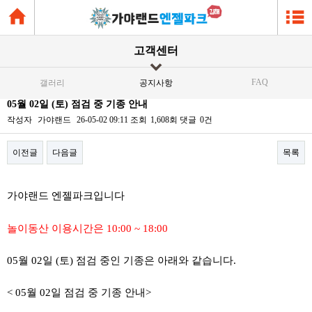
고객센터
FAQ
갤러리
공지사항
05월 02일 (토) 점검 중 기종 안내
작성자
가야랜드
26-05-02 09:11
조회
1,608회
댓글
0건
이전글
다음글
목록
본문
가야랜드 엔젤파크입니다
놀이동산 이용시간은 10:00 ~ 18:00
05월 02일 (토) 점검 중인 기종은 아래와 같습니다.
< 05월 02일 점검 중 기종 안내>