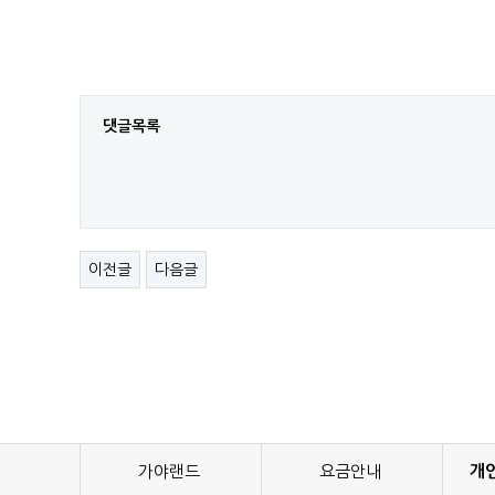
댓글목록
이전글
다음글
가야랜드
요금안내
개