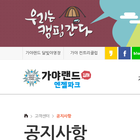
가야랜드 달빛야영장
가야 컨트리클럽
고객센터
공지사항
공지사항