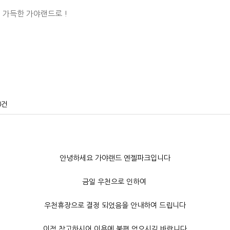
 가득한 가야랜드로 !
0건
안녕하세요 가야랜드 엔젤파크입니다
금일 우천으로 인하여
우천휴장으로 결정 되었음을 안내하여 드립니다
이점 참고하시어 이용에 불편 없으시길 바랍니다