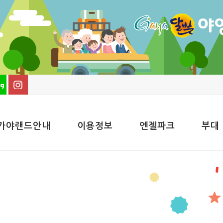
가야랜드안내
이용정보
엔젤파크
부대