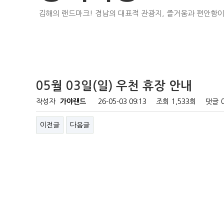
김해의 랜드마크! 경남의 대표적 관광지, 즐거움과 편안함이
05월 03일(일) 우천 휴장 안내
작성자
가야랜드
26-05-03 09:13
조회
1,533회
댓글
이전글
다음글