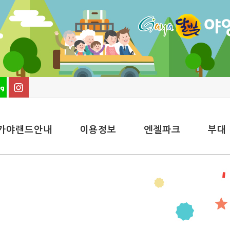
가야랜드안내
이용정보
엔젤파크
부대