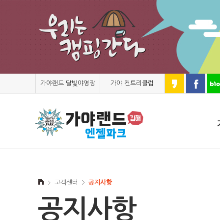
가야랜드 달빛야영장
가야 컨트리클럽
고객센터
공지사항
공지사항