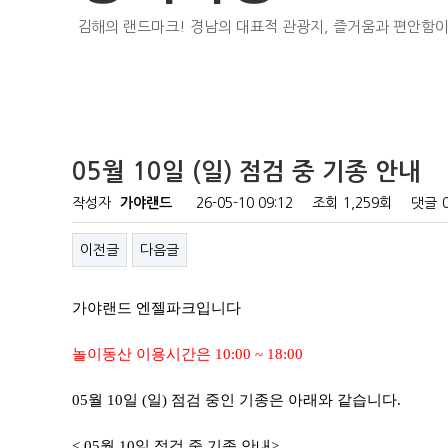
김해의 랜드마크! 경남의 대표적 관광지, 즐거움과 편안함이
05월 10일 (일) 점검 중 기종 안내
작성자
가야랜드
26-05-10 09:12
조회
1,259회
댓글
이전글
다음글
가야랜드 엔젤파크입니다
놀이동산 이용시간은 10:00 ~ 18:00
05월 10일 (일) 점검 중인 기종은 아래와 같습니다.
< 05월 10일 점검 중 기종 안내>