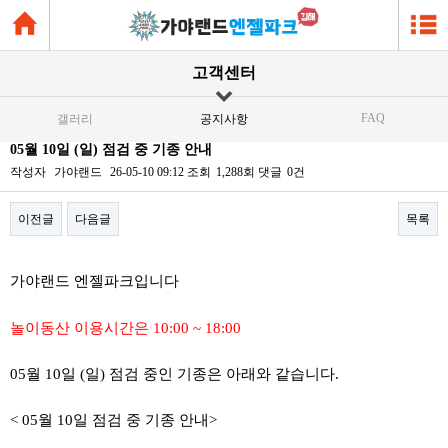
고객센터
FAQ
갤러리
공지사항
05월 10일 (일) 점검 중 기종 안내
작성자
가야랜드
26-05-10 09:12
조회
1,288회
댓글
0건
이전글
다음글
목록
본문
가야랜드 엔젤파크입니다
놀이동산 이용시간은 10:00 ~ 18:00
05월 10일 (일) 점검 중인 기종은 아래와 같습니다.
< 05월 10일 점검 중 기종 안내>