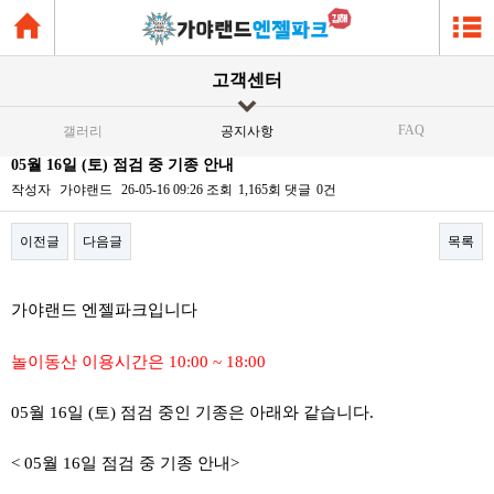
고객센터
FAQ
갤러리
공지사항
05월 16일 (토) 점검 중 기종 안내
작성자
가야랜드
26-05-16 09:26
조회
1,165회
댓글
0건
이전글
다음글
목록
본문
가야랜드 엔젤파크입니다
놀이동산 이용시간은 10:00 ~ 18:00
05월 16일 (토) 점검 중인 기종은 아래와 같습니다.
< 05월 16일 점검 중 기종 안내>