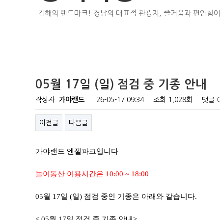
김해의 랜드마크! 경남의 대표적 관광지, 즐거움과 편안함이
05월 17일 (일) 점검 중 기종 안내
작성자
가야랜드
26-05-17 09:34
조회
1,028회
댓글
이전글
다음글
가야랜드 엔젤파크입니다
놀이동산 이용시간은 10:00 ~ 18:00
05월 17일 (일) 점검 중인 기종은 아래와 같습니다.
< 05월 17일 점검 중 기종 안내>