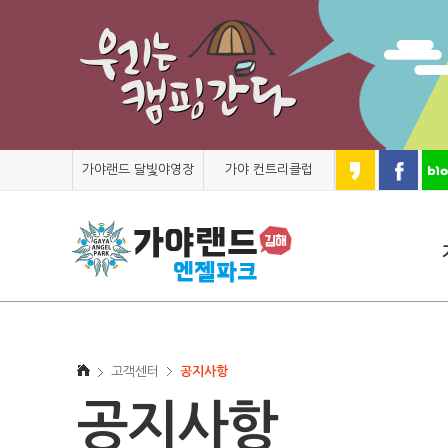
가야랜드 달빛야영장
가야 컨트리클럽
고객센터
공지사항
공지사항