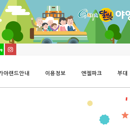
가야랜드안내
이용정보
엔젤파크
부대