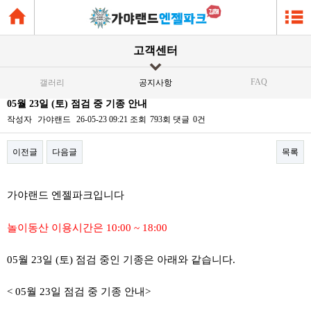
고객센터
FAQ
갤러리
공지사항
05월 23일 (토) 점검 중 기종 안내
작성자
가야랜드
26-05-23 09:21
조회
793회
댓글
0건
이전글
다음글
목록
본문
가야랜드 엔젤파크입니다
놀이동산 이용시간은 10:00 ~ 18:00
05월 23일 (토) 점검 중인 기종은 아래와 같습니다.
< 05월 23일 점검 중 기종 안내>