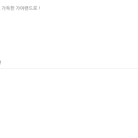
 가득한 가야랜드로 !
건