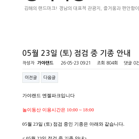
김해의 랜드마크! 경남의 대표적 관광지, 즐거움과 편안함이
05월 23일 (토) 점검 중 기종 안내
작성자
가야랜드
26-05-23 09:21
조회
804회
댓글
0
이전글
다음글
가야랜드 엔젤파크입니다
놀이동산 이용시간은 10:00 ~ 18:00
05월 23일 (토) 점검 중인 기종은 아래와 같습니다.
< 05월 23일 점검 중 기종 안내>