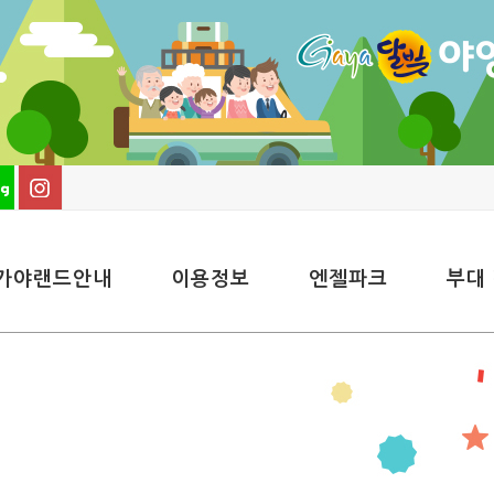
가야랜드안내
이용정보
엔젤파크
부대