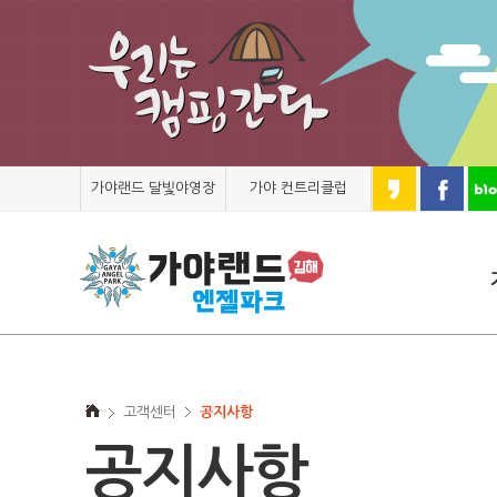
가야랜드 달빛야영장
가야 컨트리클럽
고객센터
공지사항
공지사항