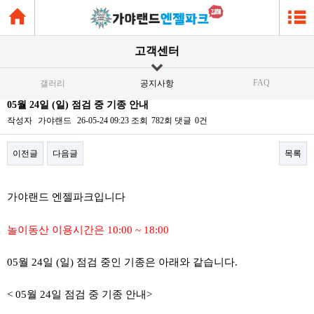
고객센터
FAQ
갤러리
공지사항
05월 24일 (일) 점검 중 기종 안내
작성자
가야랜드
26-05-24 09:23
조회
782회
댓글
0건
이전글
다음글
목록
본문
가야랜드 엔젤파크입니다
놀이동산 이용시간은 10:00 ~ 18:00
05월 24일 (일) 점검 중인 기종은 아래와 같습니다.
< 05월 24일 점검 중 기종 안내>