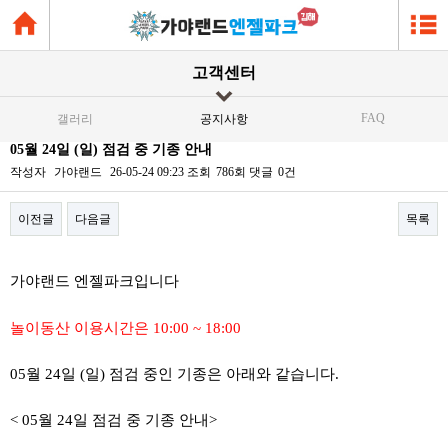
고객센터
FAQ
갤러리
공지사항
05월 24일 (일) 점검 중 기종 안내
작성자
가야랜드
26-05-24 09:23
조회
786회
댓글
0건
이전글
다음글
목록
본문
가야랜드 엔젤파크입니다
놀이동산 이용시간은 10:00 ~ 18:00
05월 24일 (일) 점검 중인 기종은 아래와 같습니다.
< 05월 24일 점검 중 기종 안내>