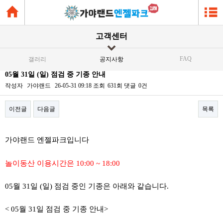
고객센터
FAQ
갤러리
공지사항
05월 31일 (일) 점검 중 기종 안내
작성자
가야랜드
26-05-31 09:18
조회
631회
댓글
0건
이전글
다음글
목록
본문
가야랜드 엔젤파크입니다
놀이동산 이용시간은 10:00 ~ 18:00
05월 31일 (일) 점검 중인 기종은 아래와 같습니다.
< 05월 31일 점검 중 기종 안내>