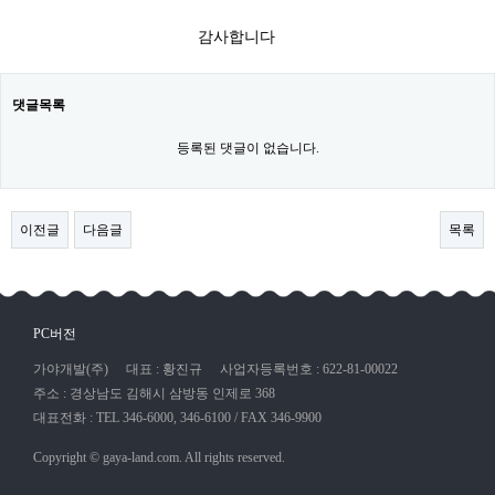
감사합니다​
댓글목록
등록된 댓글이 없습니다.
이전글
다음글
목록
PC버전
가야개발(주)
대표 : 황진규
사업자등록번호 : 622-81-00022
주소 : 경상남도 김해시 삼방동 인제로 368
대표전화 : TEL 346-6000, 346-6100 / FAX 346-9900
Copyright © gaya-land.com. All rights reserved.