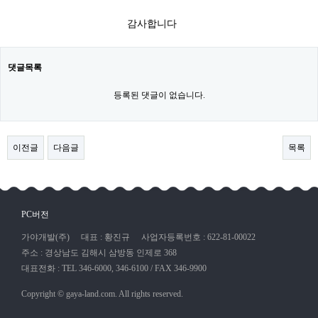
감사합니다​
댓글목록
등록된 댓글이 없습니다.
이전글
다음글
목록
PC버전
가야개발(주)
대표 : 황진규
사업자등록번호 : 622-81-00022
주소 : 경상남도 김해시 삼방동 인제로 368
대표전화 : TEL 346-6000, 346-6100 / FAX 346-9900
Copyright © gaya-land.com. All rights reserved.