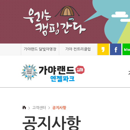
가야랜드 달빛야영장
가야 컨트리클럽
고객센터
공지사항
공지사항