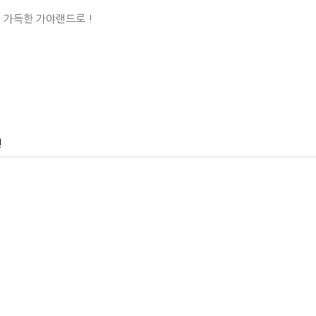
 가득한 가야랜드로 !
건