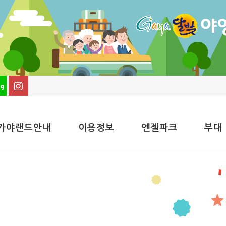
가야랜드안내
이용정보
엔젤파크
부대