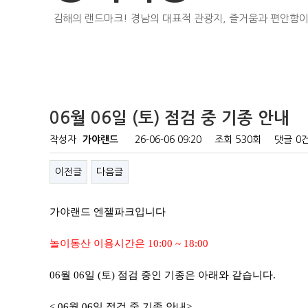
김해의 랜드마크! 경남의 대표적 관광지, 즐거움과 편안함이
06월 06일 (토) 점검 중 기종 안내
작성자
가야랜드
26-06-06 09:20
조회
530회
댓글
0
이전글
다음글
가야랜드 엔젤파크입니다
놀이동산 이용시간은 10:00 ~ 18:00
06월 06일 (토) 점검 중인 기종은 아래와 같습니다.
< 06월 06일 점검 중 기종 안내>