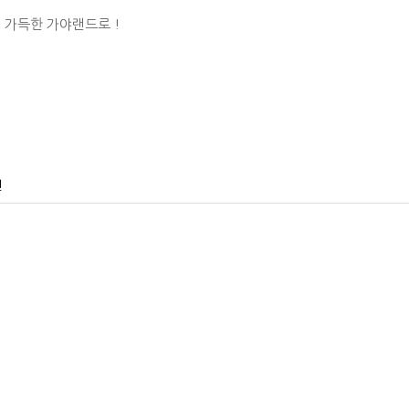
 가득한 가야랜드로 !
건