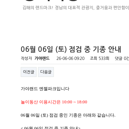
김해의 랜드마크! 경남의 대표적 관광지, 즐거움과 편안함이
06월 06일 (토) 점검 중 기종 안내
작성자
가야랜드
26-06-06 09:20
조회
533회
댓글
0
이전글
다음글
가야랜드 엔젤파크입니다
놀이동산 이용시간은 10:00 ~ 18:00
06월 06일 (토) 점검 중인 기종은 아래와 같습니다.
< 06월 06일 점검 중 기종 안내>