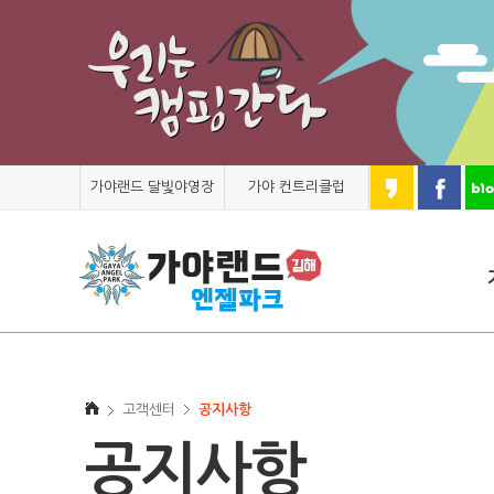
가야랜드 달빛야영장
가야 컨트리클럽
고객센터
공지사항
공지사항