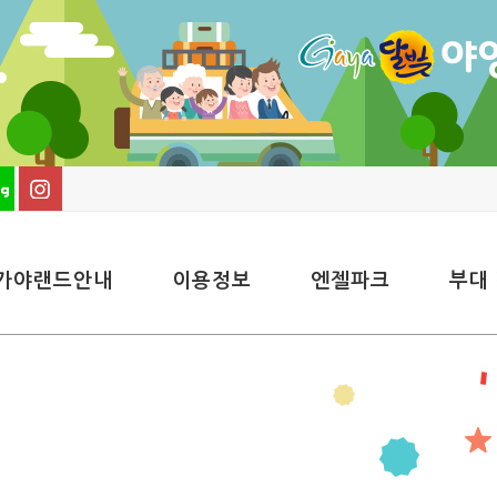
가야랜드안내
이용정보
엔젤파크
부대