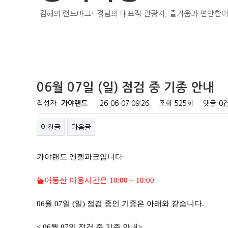
김해의 랜드마크! 경남의 대표적 관광지, 즐거움과 편안함이
06월 07일 (일) 점검 중 기종 안내
작성자
가야랜드
26-06-07 09:26
조회
525회
댓글
0
이전글
다음글
가야랜드 엔젤파크입니다
놀이동산 이용시간은 10:00 ~ 18:00
06월 07일 (일) 점검 중인 기종은 아래와 같습니다.
< 06월 07일 점검 중 기종 안내>