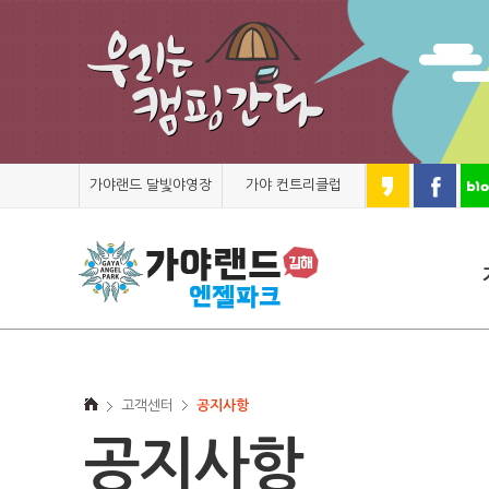
가야랜드 달빛야영장
가야 컨트리클럽
고객센터
공지사항
공지사항