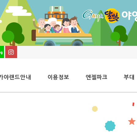
가야랜드안내
이용정보
엔젤파크
부대