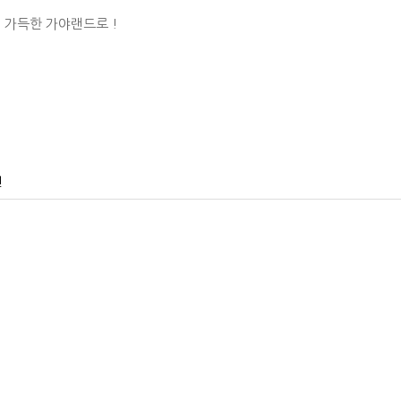
 가득한 가야랜드로 !
건