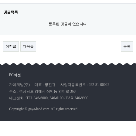
댓글목록
등록된 댓글이 없습니다.
이전글
다음글
목록
PC버전
가야개발(주)
대표 : 황진규
사업자등록번호 : 622-81-00022
주소 : 경상남도 김해시 삼방동 인제로 368
대표전화 : TEL 346-6000, 346-6100 / FAX 346-9900
Copyright © gaya-land.com. All rights reserved.