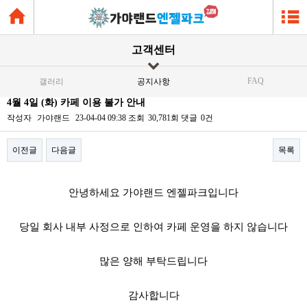
고객센터
FAQ
갤러리
공지사항
4월 4일 (화) 카페 이용 불가 안내
작성자
가야랜드
23-04-04 09:38
조회
30,781회
댓글
0건
이전글
다음글
목록
본문
안녕하세요 가야랜드 엔젤파크입니다
당일 회사 내부 사정으로 인하여 카페 운영을 하지 않습니다
많은 양해 부탁드립니다
감사합니다