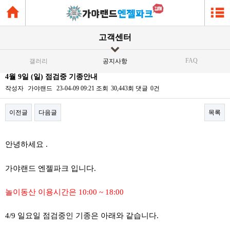
고객센터
FAQ
갤러리
공지사항
4월 9일 (일) 점검중 기종안내
작성자
가야랜드
23-04-09 09:21
조회
30,443회
댓글
0건
이전글
다음글
목록
본문
안녕하세요 .
가야랜드 엔젤파크 입니다.
놀이동산 이용시간은 10:00 ~ 18:00
4/9 일요일 점검중인 기종은 아래와 같습니다.