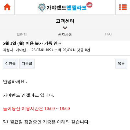
고객센터
FAQ
갤러리
공지사항
5월 1일 (월) 이용 불가 기종 안내
작성자
가야랜드
23-05-01 10:24
조회
29,494회
댓글
0건
이전글
다음글
목록
본문
안녕하세요 .
가야랜드 엔젤파크 입니다.
놀이동산 이용시간은 10:00 ~ 18:00
5/1 월요일 점검중인 기종은 아래와 같습니다.