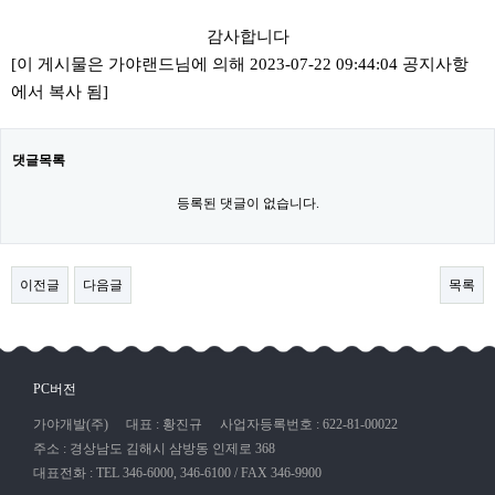
감사합니다
[이 게시물은 가야랜드님에 의해 2023-07-22 09:44:04 공지사항
에서 복사 됨]
댓글목록
등록된 댓글이 없습니다.
이전글
다음글
목록
PC버전
가야개발(주)
대표 : 황진규
사업자등록번호 : 622-81-00022
주소 : 경상남도 김해시 삼방동 인제로 368
대표전화 : TEL 346-6000, 346-6100 / FAX 346-9900