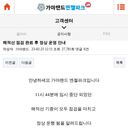
고객센터
FAQ
갤러리
공지사항
해적선 점검 완료 후 정상 운영 안내
작성자
가야랜드
23-02-25 12:11
조회
27,781회
댓글
0건
이전글
다음글
목록
본문
안녕하세요 가야랜드 엔젤파크입니다
11시 44분에 임시 중단 되었던
해적선 기종이 모두 점검을 마치고
정상 운행 됨을 알려드립니다