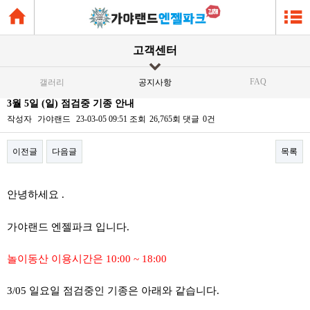
고객센터
FAQ
갤러리
공지사항
3월 5일 (일) 점검중 기종 안내
작성자
가야랜드
23-03-05 09:51
조회
26,765회
댓글
0건
이전글
다음글
목록
본문
안녕하세요 .
가야랜드 엔젤파크 입니다.
놀이동산 이용시간은 10:00 ~ 18:00
3/05 일요일 점검중인 기종은 아래와 같습니다.