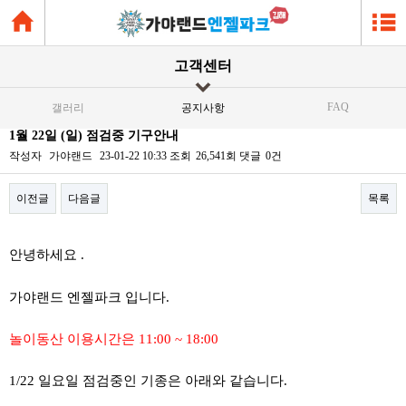
고객센터
FAQ
갤러리
공지사항
1월 22일 (일) 점검중 기구안내
작성자
가야랜드
23-01-22 10:33
조회
26,541회
댓글
0건
이전글
다음글
목록
본문
안녕하세요 .
가야랜드 엔젤파크 입니다.
놀이동산 이용시간은 11:00 ~ 18:00
1/22 일요일 점검중인 기종은 아래와 같습니다.