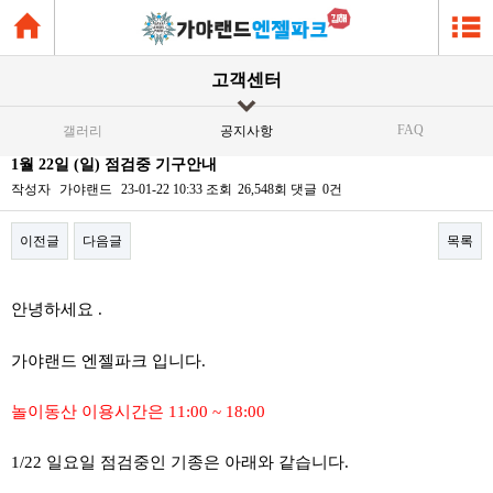
고객센터
FAQ
갤러리
공지사항
1월 22일 (일) 점검중 기구안내
작성자
가야랜드
23-01-22 10:33
조회
26,548회
댓글
0건
이전글
다음글
목록
본문
안녕하세요 .
가야랜드 엔젤파크 입니다.
놀이동산 이용시간은 11:00 ~ 18:00
1/22 일요일 점검중인 기종은 아래와 같습니다.