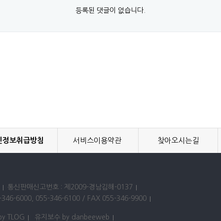
등록된 댓글이 없습니다.
인정보취급방침
서비스이용약관
찾아오시는길
통신판매신고번호 : 제2009-경남김해-0137
346-6000, 055-346-6100 / FAX 055-346-9900
by TLOG
유지보수 by danbeeweb