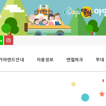
가야랜드안내
이용정보
엔젤파크
부대