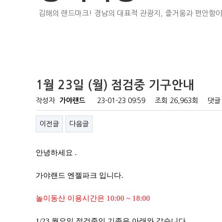
김해의 랜드마크! 경남의 대표적 관광지, 즐거움과 편안함이
1월 23일 (월) 점검중 기구안내
작성자
가야랜드
23-01-23 09:59
조회
26,963회
댓글
이전글
다음글
안녕하세요 .
가야랜드 엔젤파크 입니다.
놀이동산 이용시간은 10:00 ~ 18:00
1/23 월요일 점검중인 기종은 아래와 같습니다.