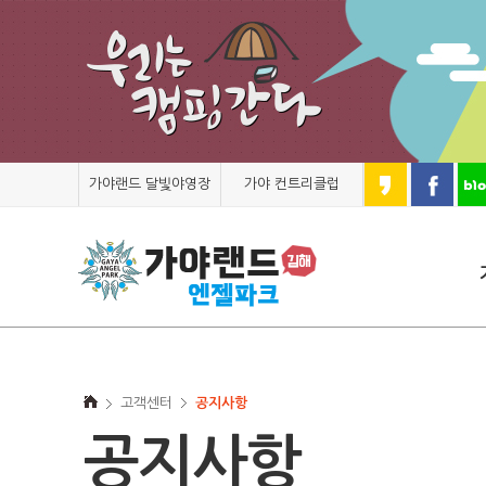
가야랜드 달빛야영장
가야 컨트리클럽
고객센터
공지사항
공지사항