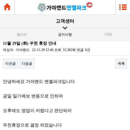
고객센터
FAQ
갤러리
공지사항
11월 29일 (화) 우천 휴장 안내
작성자
가야랜드
22-11-29 12:46
조회
31,382회
댓글
0건
이전글
다음글
목록
본문
안녕하세요 가야랜드 엔젤파크입니다
금일 일기예보 변동으로 인하여
오후에도 영업이 어렵다고 판단되어
우천휴장으로 결정 되었습니다