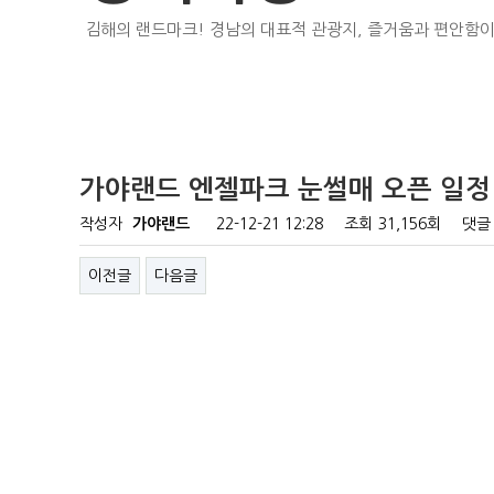
김해의 랜드마크! 경남의 대표적 관광지, 즐거움과 편안함이
가야랜드 엔젤파크 눈썰매 오픈 일정 
작성자
가야랜드
22-12-21 12:28
조회
31,156회
댓글
이전글
다음글