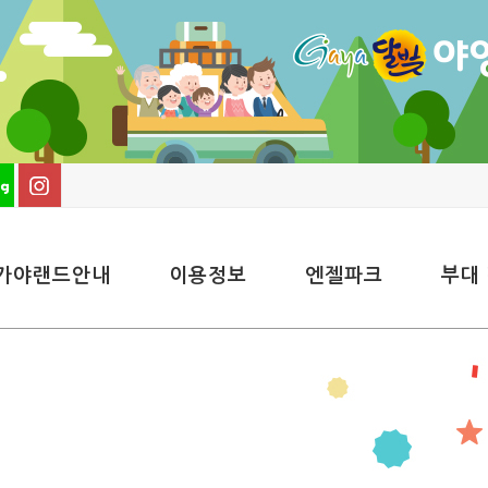
가야랜드안내
이용정보
엔젤파크
부대