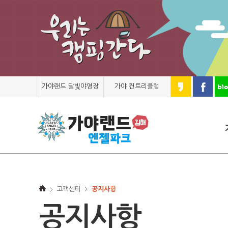
가야랜드 달빛야영장
가야 컨트리클럽
고객센터
공지사항
공지사항