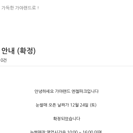
 가득한 가야랜드로 !
안내 (확정)
0건
안녕하세요 가야랜드 엔젤파크입니다
눈썰매 오픈 날짜가 12월 24일 (토)
확정되었습니다
눈썰매장 영업시간은 10:00 ~ 16:00 이며