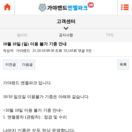
고객센터
FAQ
갤러리
공지사항
10월 10일 (일) 이용 불가 기종 안내
작성자
가야랜드
21-10-10 09:30
조회
33,141회
댓글
0건
이전글
다음글
목록
본문
가야랜드 엔젤파크 입니다.
10/10 일요일 이용불가 기종은 아래와 같습니다.
<10월 10일 이용 불가 기종 안내>
1. 엔젤풍차 (관람차) : 점검 및 수리
나머지 기종은 모두 정상 운영합니다.