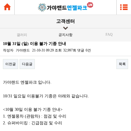
고객센터
FAQ
갤러리
공지사항
10월 31일 (일) 이용 불가 기종 안내
작성자
가야랜드
21-10-31 09:29
조회
32,997회
댓글
0건
이전글
다음글
목록
본문
가야랜드 엔젤파크 입니다.
10/31 일요일 이용불가 기종은 아래와 같습니다.
<10월 30일 이용 불가 기종 안내>
1. 엔젤풍차 (관람차) : 점검 및 수리
2. 슈퍼바이킹 : 긴급점검 및 수리