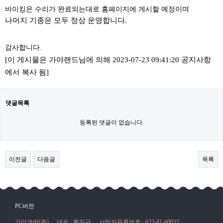
바이킹은 수리가 완료되는대로 홈페이지에 게시할 예정이며
나머지 기종은 모두 정상 운영합니다.
감사합니다.
[이 게시물은 가야랜드님에 의해 2023-07-23 09:41:20 공지사항
에서 복사 됨]
댓글목록
등록된 댓글이 없습니다.
이전글
다음글
목록
PC버전
가야개발(주)
대표 : 황진규
사업자등록번호 : 622-81-00022