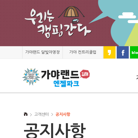
가야랜드 달빛야영장
가야 컨트리클럽
고객센터
공지사항
공지사항