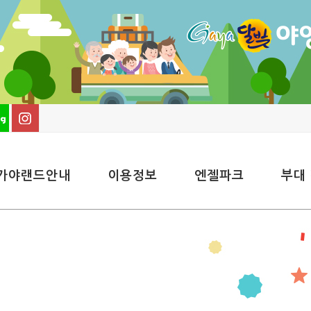
가야랜드안내
이용정보
엔젤파크
부대