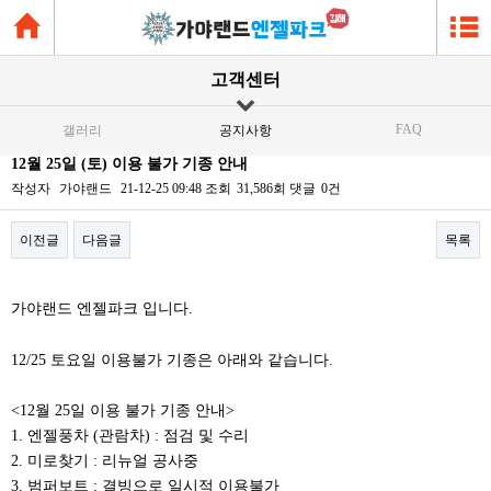
고객센터
FAQ
갤러리
공지사항
12월 25일 (토) 이용 불가 기종 안내
작성자
가야랜드
21-12-25 09:48
조회
31,586회
댓글
0건
이전글
다음글
목록
본문
가야랜드 엔젤파크 입니다.
12/25 토요일 이용불가 기종은 아래와 같습니다.
<12월 25일 이용 불가 기종 안내>
1. 엔젤풍차 (관람차) : 점검 및 수리
2. 미로찾기 : 리뉴얼 공사중
3. 범퍼보트 : 결빙으로 일시적 이용불가