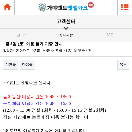
고객센터
FAQ
갤러리
공지사항
1월 8일 (토) 이용 불가 기종 안내
작성자
가야랜드
22-01-08 09:38
조회
31,276회
댓글
0건
이전글
다음글
목록
본문
가야랜드 엔젤파크 입니다.
놀이동산 이용시간은 10:00 ~ 18:00
눈썰매장 이용시간은 10:00 ~ 16:00
(12:00 ~ 13:00 정설 1회차 / 15:00 ~ 15:15 정설 2회차)
정설 시간에는 눈썰매장 이용 불가능 합니다
1/8 토요일 이용불가 기종은 아래와 같습니다.