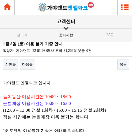
고객센터
FAQ
갤러리
공지사항
1월 8일 (토) 이용 불가 기종 안내
작성자
가야랜드
22-01-08 09:38
조회
31,262회
댓글
0건
이전글
다음글
목록
본문
가야랜드 엔젤파크 입니다.
놀이동산 이용시간은 10:00 ~ 18:00
눈썰매장 이용시간은 10:00 ~ 16:00
(12:00 ~ 13:00 정설 1회차 / 15:00 ~ 15:15 정설 2회차)
정설 시간에는 눈썰매장 이용 불가능 합니다
1/8 토요일 이용불가 기종은 아래와 같습니다.