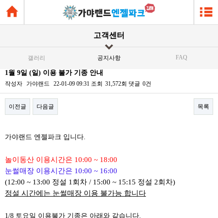
고객센터
FAQ
갤러리
공지사항
1월 9일 (일) 이용 불가 기종 안내
작성자
가야랜드
22-01-09 09:31
조회
31,572회
댓글
0건
이전글
다음글
목록
본문
가야랜드 엔젤파크 입니다.
놀이동산 이용시간은 10:00 ~ 18:00
눈썰매장 이용시간은 10:00 ~ 16:00
(12:00 ~ 13:00 정설 1회차 / 15:00 ~ 15:15 정설 2회차)
정설 시간에는 눈썰매장 이용 불가능 합니다
1/8 토요일 이용불가 기종은 아래와 같습니다.