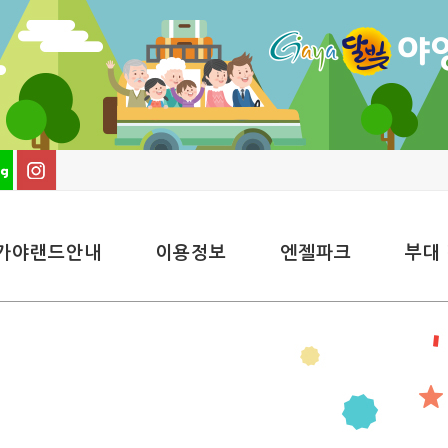
가야랜드안내
이용정보
엔젤파크
부대