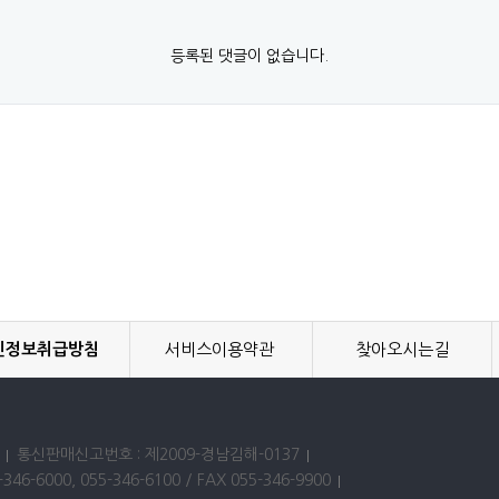
등록된 댓글이 없습니다.
인정보취급방침
서비스이용약관
찾아오시는길
통신판매신고번호 : 제2009-경남김해-0137
346-6000, 055-346-6100 / FAX 055-346-9900