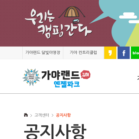
가야랜드 달빛야영장
가야 컨트리클럽
고객센터
공지사항
공지사항