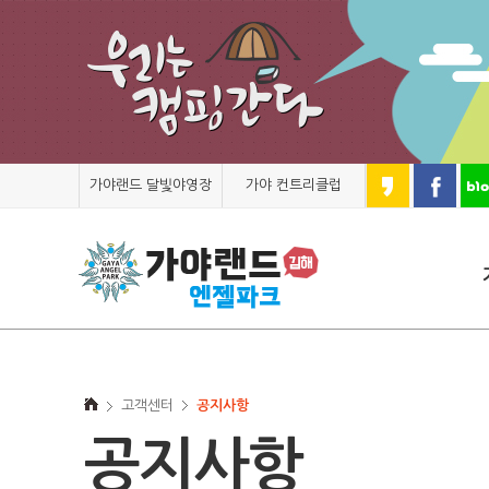
가야랜드 달빛야영장
가야 컨트리클럽
고객센터
공지사항
공지사항