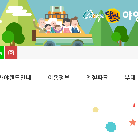
가야랜드안내
이용정보
엔젤파크
부대