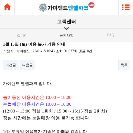
고객센터
FAQ
갤러리
공지사항
1월 15일 (토) 이용 불가 기종 안내
작성자
가야랜드
22-01-15 10:43
조회
31,037회
댓글
0건
이전글
다음글
목록
본문
가야랜드 엔젤파크 입니다.
놀이동산 이용시간은 10:00 ~ 18:00
눈썰매장 이용시간은 10:00 ~ 16:00
(12:00 ~ 13:00 정설 1회차 / 15:00 ~ 15:15 정설 2회차)
정설 시간에는 눈썰매장 이용 불가능 합니다
1/15 토요일 이용불가 기종은 아래와 같습니다.