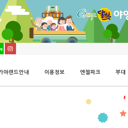
가야랜드안내
이용정보
엔젤파크
부대