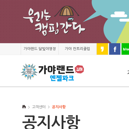
가야랜드 달빛야영장
가야 컨트리클럽
고객센터
공지사항
공지사항