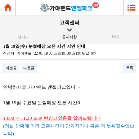
고객센터
FAQ
갤러리
공지사항
1월 19일(수) 눈썰매장 오픈 시간 지연 안내
작성자
가야랜드
22-01-19 08:55
조회
30,691회
댓글
0건
이전글
다음글
목록
본문
안녕하세요 가야랜드 엔젤파크입니다
1월 19일 수요일 눈썰매장 오픈 시간이
10:00 -> 11:30 으로 변경되었음을 알려드립니다
(정설 상황에 따라 오픈시간이 당겨지거나 혹은 더 늦춰질수있습
니다)