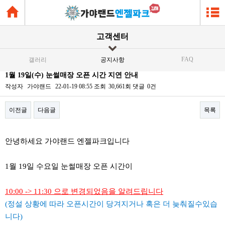
고객센터
FAQ
갤러리
공지사항
1월 19일(수) 눈썰매장 오픈 시간 지연 안내
작성자
가야랜드
22-01-19 08:55
조회
30,661회
댓글
0건
이전글
다음글
목록
본문
안녕하세요 가야랜드 엔젤파크입니다
1월 19일 수요일 눈썰매장 오픈 시간이
10:00 -> 11:30 으로 변경되었음을 알려드립니다
(정설 상황에 따라 오픈시간이 당겨지거나 혹은 더 늦춰질수있습
니다)