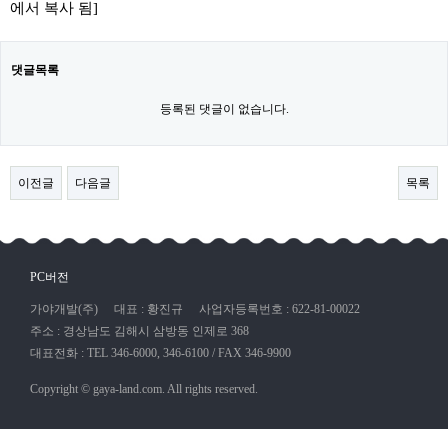
에서 복사 됨]
댓글목록
등록된 댓글이 없습니다.
이전글
다음글
목록
PC버전
가야개발(주)
대표 : 황진규
사업자등록번호 : 622-81-00022
주소 : 경상남도 김해시 삼방동 인제로 368
대표전화 : TEL 346-6000, 346-6100 / FAX 346-9900
Copyright © gaya-land.com. All rights reserved.