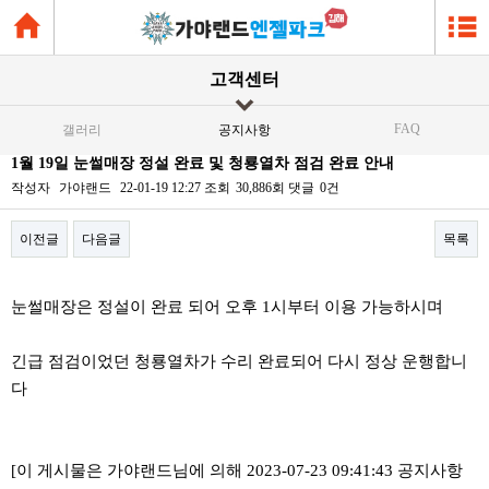
고객센터
FAQ
갤러리
공지사항
1월 19일 눈썰매장 정설 완료 및 청룡열차 점검 완료 안내
작성자
가야랜드
22-01-19 12:27
조회
30,886회
댓글
0건
이전글
다음글
목록
본문
눈썰매장은 정설이 완료 되어 오후 1시부터 이용 가능하시며
긴급 점검이었던 청룡열차가 수리 완료되어 다시 정상 운행합니
다
[이 게시물은 가야랜드님에 의해 2023-07-23 09:41:43 공지사항